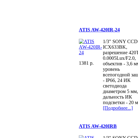
ATIS AW-420IR-24
1/3" SONY CCD
ICX633BK,
разрешение 420
0.0005Lux/F2.0,
1381 p.
объектив - 3,6 м
уровень
всепогодной за
- IP66, 24 ИК
светодиода
диаметром 5 мм
дальность ИК
подсветки - 20 м
[Подробнее...]
ATIS AW-420IRB
1/3" SONY CCD