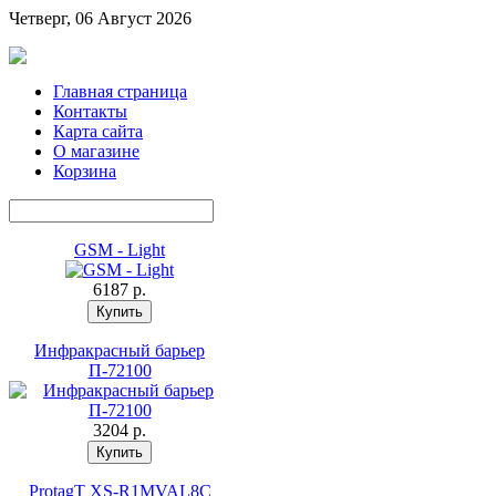
Четверг, 06 Август 2026
Главная страница
Контакты
Карта сайта
О магазине
Корзина
GSM - Light
6187 p.
Инфракрасный барьер
П-72100
3204 p.
ProtagT XS-R1MVAL8C