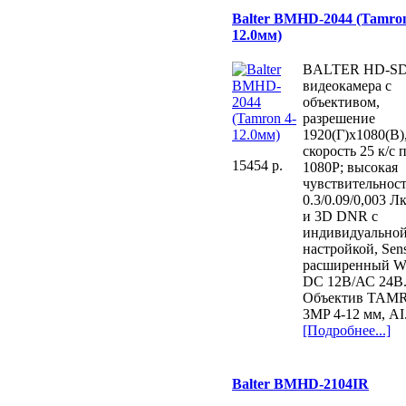
Balter BMHD-2044 (Tamron
12.0мм)
BALTER HD-SD
видеокамера с
объективом,
разрешение
1920(Г)x1080(В)
скорость 25 к/с 
15454 p.
1080P; высокая
чувствительнос
0.3/0.09/0,003 Л
и 3D DNR с
индивидуально
настройкой, Sens
расширенный 
DC 12В/АС 24В
Объектив TAM
3MP 4-12 мм, AI
[Подробнее...]
Balter BMHD-2104IR