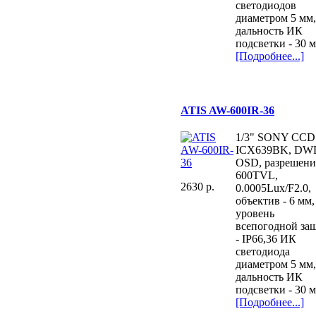
светодиодов
диаметром 5 мм
дальность ИК
подсветки - 30 м
[Подробнее...]
ATIS AW-600IR-36
1/3" SONY CCD
ICX639BK, DW
OSD, разрешени
600TVL,
2630 p.
0.0005Lux/F2.0,
объектив - 6 мм,
уровень
всепогодной за
- IP66,36 ИК
светодиода
диаметром 5 мм
дальность ИК
подсветки - 30 м
[Подробнее...]