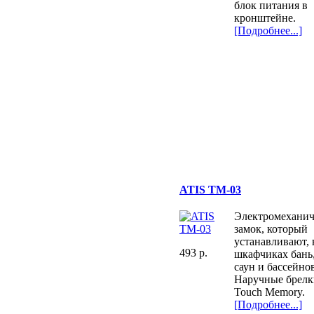
блок питания в
кронштейне.
[Подробнее...]
ATIS TM-03
Электромехани
замок, который
устанавливают, 
493 p.
шкафчиках бань
саун и бассейнов
Наручные брелк
Touch Memory.
[Подробнее...]