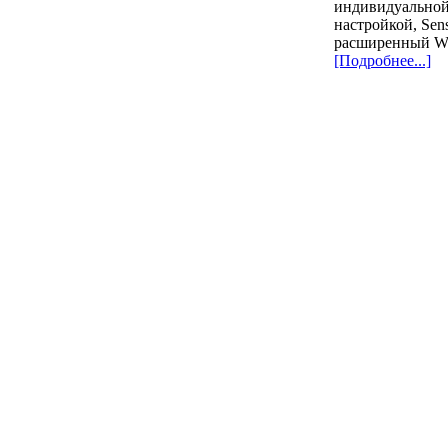
индивидуально
настройкой, Sens
расширенный 
[Подробнее...]