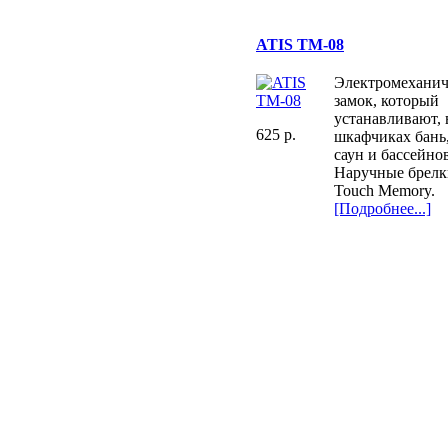
ATIS TM-08
Электромехани
замок, который
устанавливают, 
625 p.
шкафчиках бань
саун и бассейнов
Наручные брелк
Touch Memory.
[Подробнее...]