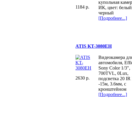
купольная камер
1184 p.
ИК, цвет: белый
черный
[Подробнее...]
ATIS KT-3080EH
Видеокамера дл
автомобиля, Effi
Sony Color 1/3",
700TVL, 0Lux,
2630 p.
подсветка 20 IR
-15м, 3.6мм, с
кронштейном
[Подробнее...]