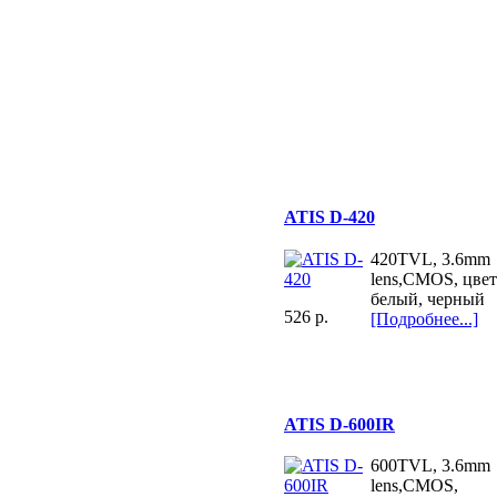
ATIS D-420
420TVL, 3.6mm
lens,CMOS, цвет
белый, черный
526 p.
[Подробнее...]
ATIS D-600IR
600TVL, 3.6mm
lens,CMOS,