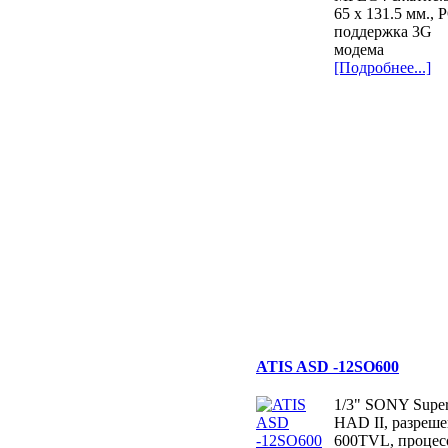
65 x 131.5 мм., 
поддержка 3G
модема
[Подробнее...]
ATIS ASD -12SO600
1/3" SONY Supe
HAD II, разреш
600TVL, процес