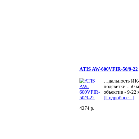
ATIS AW-600VFIR-50/9-22
…дальность ИК
подсветки - 50 м
объектив - 9-22 
[Подробнее...]
4274 p.