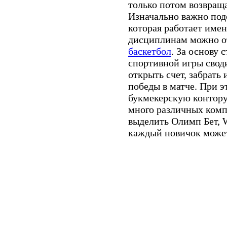
только потом возвращ
Изначально важно под
которая работает имен
дисциплинам можно о
баскетбол
. За основу 
спортивной игры свод
открыть счет, забрать
победы в матче. При 
букмекерскую контору,
много различных комп
выделить Олимп Бет, W
каждый новичок может