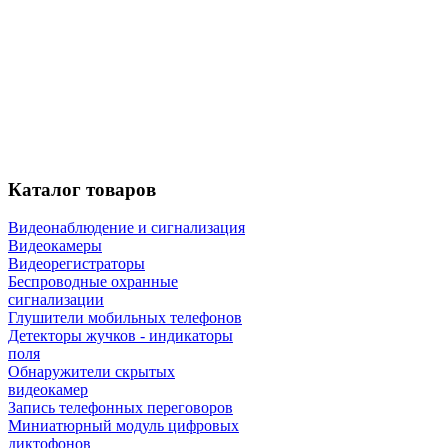
Каталог
товаров
Видеонаблюдение и сигнализация
Видеокамеры
Видеорегистраторы
Беспроводные охранные
сигнализации
Глушители мобильных телефонов
Детекторы жучков - индикаторы
поля
Обнаружители скрытых
видеокамер
Запись телефонных переговоров
Миниатюрный модуль цифровых
диктофонов