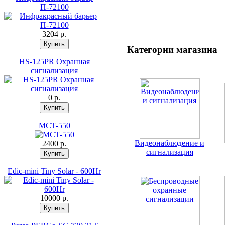
П-72100
3204 p.
Категории магазина
HS-125PR Охранная
сигнализация
0 p.
MCT-550
Видеонаблюдение и
2400 p.
сигнализация
Edic-mini Tiny Solar - 600Hr
10000 p.