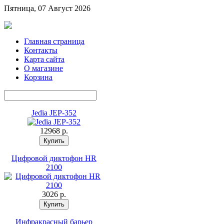
Пятница, 07 Август 2026
Главная страница
Контакты
Карта сайта
О магазине
Корзина
Jedia JEP-352
12968 p.
Цифровой диктофон HR
2100
3026 p.
Инфракрасный барьер