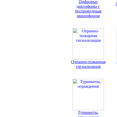
Цифровые
диктофоны с
беспроводным
микрофоном
Охранно-пожарная
сигнализация
Турникеты,