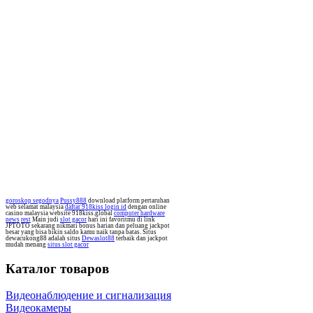
goroskop segodnya
Pussy888
download platform pertaruhan
web selamat malaysia
daftar 918kiss login id
dengan online
casino malaysia website 918kiss.global
computer hardware
news
rest
Main judi
slot gacor
hari ini favoritmu di link
JPTOTO sekarang nikmati bonus harian dan peluang jackpot
besar yang bisa bikin saldo kamu naik tanpa batas. Situs
dewacukong88 adalah situs
Dewaslot88
terbaik dan jackpot
mudah menang
situs slot gacor
Каталог
товаров
Видеонаблюдение и сигнализация
Видеокамеры