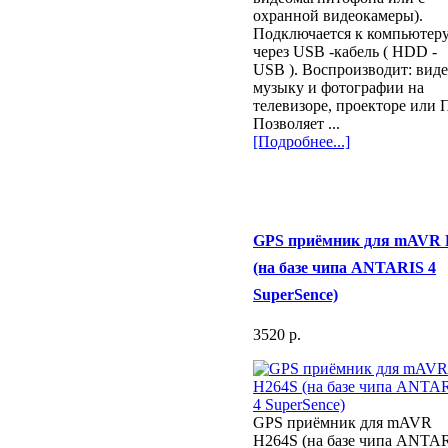
охранной видеокамеры).
Подключается к компьютер
через USB -кабель ( HDD -
USB ). Воспроизводит: виде
музыку и фотографии на
телевизоре, проекторе или 
Позволяет ...
[Подробнее...]
GPS приёмник для mAVR 
(на базе чипа ANTARIS 4
SuperSence)
3520 p.
GPS приёмник для mAVR
H264S (на базе чипа ANTA