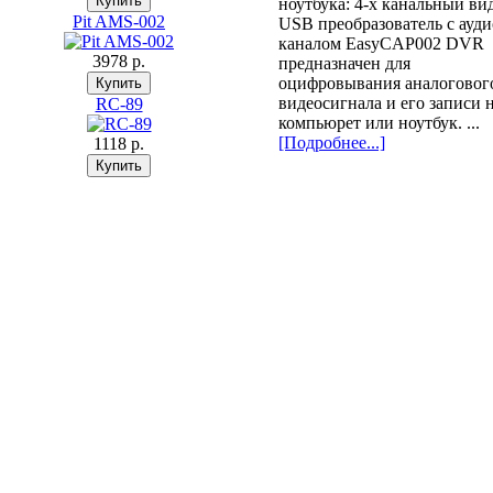
ноутбука: 4-х канальный ви
Pit AMS-002
USB преобразователь с ауди
каналом EasyCAP002 DVR
3978 p.
предназначен для
оцифровывания аналоговог
видеосигнала и его записи 
RC-89
компьюрет или ноутбук. ...
[Подробнее...]
1118 p.