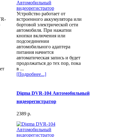
Устройство работает от
VR-
встроенного аккумулятора или
о
бортовой электрической сети
автомобиля. При нажатии
кнопки включения или
подсоединении
автомобильного адаптера
питания начнется
автоматическая запись и будет
продолжаться до тех пор, пока
ет
в ...
[Подробнее...]
Digma DVR-104 Автомобильный
видеорегистратор
2389 p.