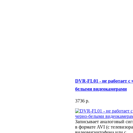
DVR-FL01 - не работает с 
белыми видеокамерами
3736 p.
Записывает аналоговый сиг
в формате AVI (с телевизора
видеомагнитофона или с