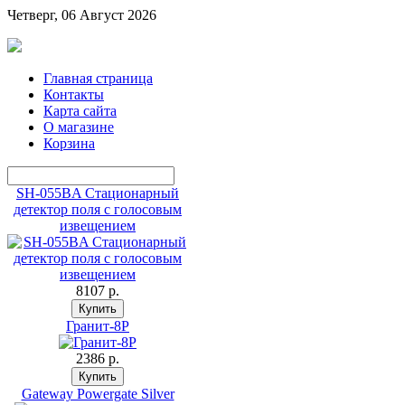
Четверг, 06 Август 2026
Главная страница
Контакты
Карта сайта
О магазине
Корзина
SH-055BA Стационарный
детектор поля с голосовым
извещением
8107 p.
Гранит-8Р
2386 p.
Gateway Powergate Silver