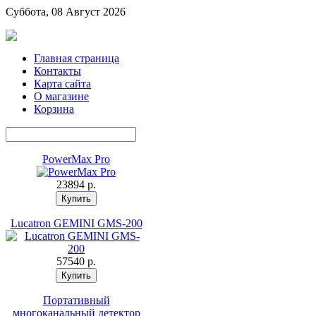
Суббота, 08 Август 2026
Главная страница
Контакты
Карта сайта
О магазине
Корзина
PowerMax Pro
23894 p.
Lucatron GEMINI GMS-200
57540 p.
Портативный
многоканальный детектор