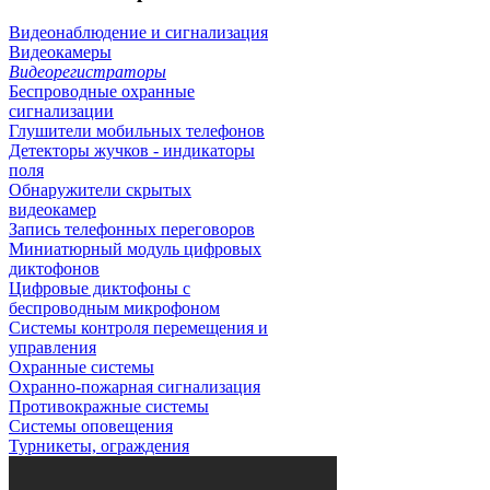
Видеонаблюдение и сигнализация
Видеокамеры
Видеорегистраторы
Беспроводные охранные
сигнализации
Глушители мобильных телефонов
Детекторы жучков - индикаторы
поля
Обнаружители скрытых
видеокамер
Запись телефонных переговоров
Миниатюрный модуль цифровых
диктофонов
Цифровые диктофоны с
беспроводным микрофоном
Системы контроля перемещения и
управления
Охранные системы
Охранно-пожарная сигнализация
Противокражные системы
Системы оповещения
Турникеты, ограждения