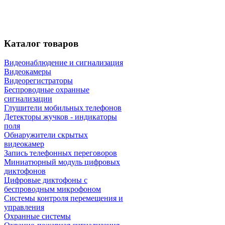
Каталог
товаров
Видеонаблюдение и сигнализация
Видеокамеры
Видеорегистраторы
Беспроводные охранные
сигнализации
Глушители мобильных телефонов
Детекторы жучков - индикаторы
поля
Обнаружители скрытых
видеокамер
Запись телефонных переговоров
Миниатюрный модуль цифровых
диктофонов
Цифровые диктофоны с
беспроводным микрофоном
Системы контроля перемещения и
управления
Охранные системы