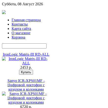
Суббота, 08 Август 2026
Главная страница
Контакты
Карта сайта
О магазине
Корзина
IronLogic Matrix-III RD-ALL
2453 p.
Sanyo ICR-XPS01MF -
Цифровой диктофон с
крэдлом и колонками
6720 p.