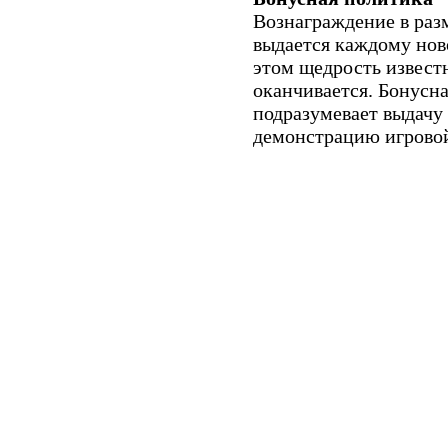
Вознаграждение в раз
выдается каждому ново
этом щедрость известн
оканчивается. Бонусн
подразумевает выдачу 
демонстрацию игровой