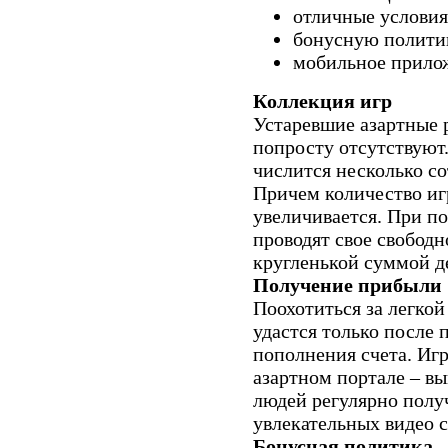
отличные условия
бонусную полити
мобильное прило
Коллекция игр
Устаревшие азартные 
попросту отсутствуют.
числится несколько с
Причем количество иг
увеличивается. При п
проводят свое свободн
кругленькой суммой д
Получение прибыли
Поохотиться за легко
удастся только после 
пополнения счета. Иг
азартном портале – в
людей регулярно полу
увлекательных видео с
Бонусная политика