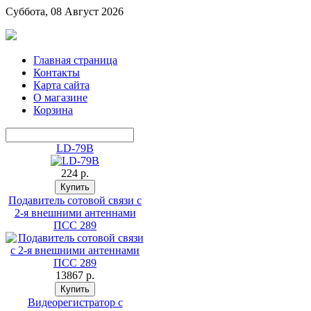
Суббота, 08 Август 2026
Главная страница
Контакты
Карта сайта
О магазине
Корзина
LD-79B
224 p.
Подавитель сотовой связи с
2-я внешними антеннами
ПСС 289
13867 p.
Видеорегистратор с