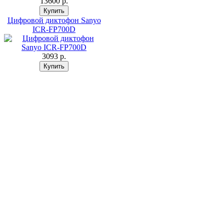
13600 p.
Цифровой диктофон Sanyo
ICR-FP700D
3093 p.