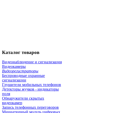
Каталог
товаров
Видеонаблюдение и сигнализация
Видеокамеры
Видеорегистраторы
Беспроводные охранные
сигнализации
Глушители мобильных телефонов
Детекторы жучков - индикаторы
поля
Обнаружители скрытых
видеокамер
Запись телефонных переговоров
Миниатюрный модуль цифровых