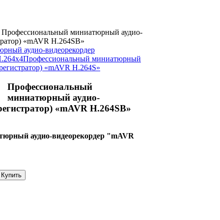
Профессиональный миниатюрный аудио-
стратор) «mAVR H.264SB»
рный аудио-видеорекордер
H.264x4
Профессиональный миниатюрный
орегистратор) «mAVR H.264S»
Профессиональный
миниатюрный аудио-
орегистратор) «mAVR H.264SB»
тюрный аудио-видеорекордер "mAVR