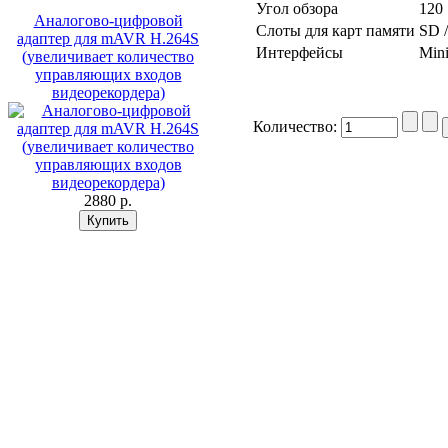
Угол обзора
120
Аналогово-цифровой
Слоты для карт памяти
SD 
адаптер для mAVR Н.264S
Интерфейсы
Min
(увеличивает количество
управляющих входов
видеорекордера)
Количество:
2880 p.