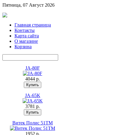
Пятница, 07 Август 2026
Главная страница
Контакты
Карта сайта
О магазине
Корзина
JA-80F
4044 p.
JA-65K
3781 p.
Витек Полис 51ТМ
1952 p.