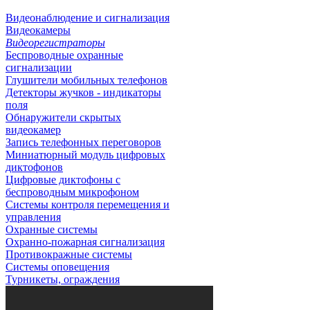
Видеонаблюдение и сигнализация
Видеокамеры
Видеорегистраторы
Беспроводные охранные
сигнализации
Глушители мобильных телефонов
Детекторы жучков - индикаторы
поля
Обнаружители скрытых
видеокамер
Запись телефонных переговоров
Миниатюрный модуль цифровых
диктофонов
Цифровые диктофоны с
беспроводным микрофоном
Системы контроля перемещения и
управления
Охранные системы
Охранно-пожарная сигнализация
Противокражные системы
Системы оповещения
Турникеты, ограждения