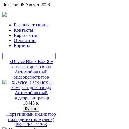
Четверг, 06 Август 2026
Главная страница
Контакты
Карта сайта
О магазине
Корзина
xDevice Black Box-8 +
камера заднего вида
Автомобильный
видеорегистратор
10443 p.
Портативный индикатор
поля (детектор жучков)
PROTECT 1203