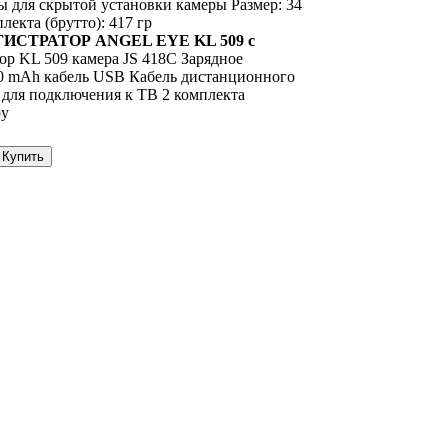
ы для скрытой установки камеры Размер: 34
лекта (брутто): 417 гр
ГИСТРАТОР ANGEL EYE KL 509 с
ор KL 509 камера JS 418C Зарядное
0 mAh кабель USB Кабель дистанционного
 для подключения к ТВ 2 комплекта
ру