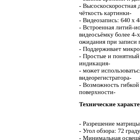
- Высоскоскоростная 
чёткость картинки-
- Видеозапись: 640 x 4
- Встроенная литий-и
видеосьёмку более 4-х
ожидания при записи п
- Поддерживает микро 
- Простые и понятный
индикация-
- может использоватьс
видеорегистратора-
- Возможность гибкой
поверхности-
Технические характ
- Разрешение матрицы
- Угол обзора: 72 град
- Минимальная освещё