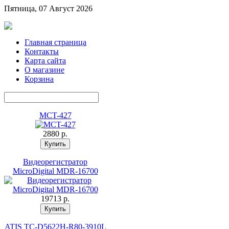
Пятница, 07 Август 2026
Главная страница
Контакты
Карта сайта
О магазине
Корзина
MCT-427
2880 p.
Видеорегистратор
MicroDigital MDR-16700
19713 p.
ATIS TC-D5622H-R80-3910L