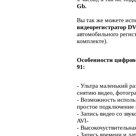
Gb.
Вы так же можете исп
видеорегистратор D
автомобильного регист
комплекте).
Особенности цифрово
91:
- Ультра маленький ра
снятию видео, фотогр
- Возможность исполь
простое подключение 
- Запись видео со зву
AVI-
- Высокочуствительная
- Запись времени и да