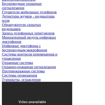
Беспроводные охранные
сигнализации
Глушители мобильных телефонов
Детекторы жучков - индикаторы
поля
Обнаружители скрытых
видеокамер
Запись телефонных переговоров
Миниатюрный модуль цифровых
диктофонов
Цифровые диктофоны с
беспроводным микрофоном
Системы контроля перемещения и
управления
Охранные системы
Охранно-пожарная сигнализация
Противокражные системы
Системы оповещения
Турникеты, ограждения