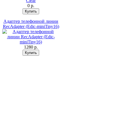
0 p.
Адаптер телефонной линии
RecAdapter (Edic-miniTiny16)
1280 p.