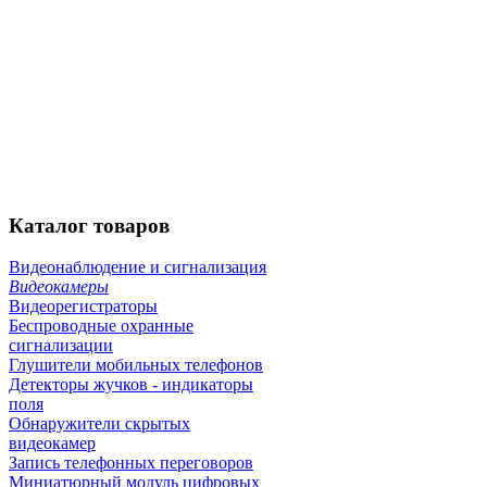
Каталог
товаров
Видеонаблюдение и сигнализация
Видеокамеры
Видеорегистраторы
Беспроводные охранные
сигнализации
Глушители мобильных телефонов
Детекторы жучков - индикаторы
поля
Обнаружители скрытых
видеокамер
Запись телефонных переговоров
Миниатюрный модуль цифровых