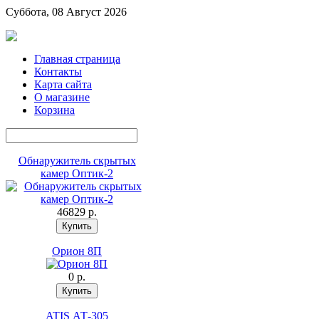
Суббота, 08 Август 2026
Главная страница
Контакты
Карта сайта
О магазине
Корзина
Обнаружитель скрытых
камер Оптик-2
46829 p.
Орион 8П
0 p.
ATIS АТ-305