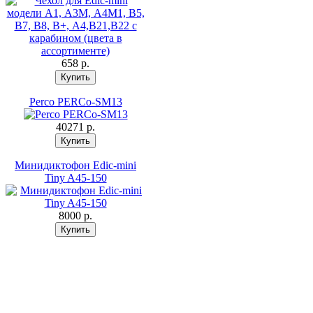
658 p.
Perco PERCo-SM13
40271 p.
Минидиктофон Edic-mini
Tiny A45-150
8000 p.