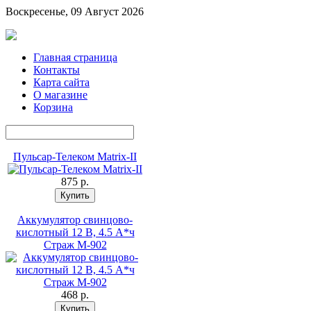
Воскресенье, 09 Август 2026
Главная страница
Контакты
Карта сайта
О магазине
Корзина
Пульсар-Телеком Matrix-II
875 p.
Аккумулятор свинцово-
кислотный 12 В, 4.5 А*ч
Страж М-902
468 p.