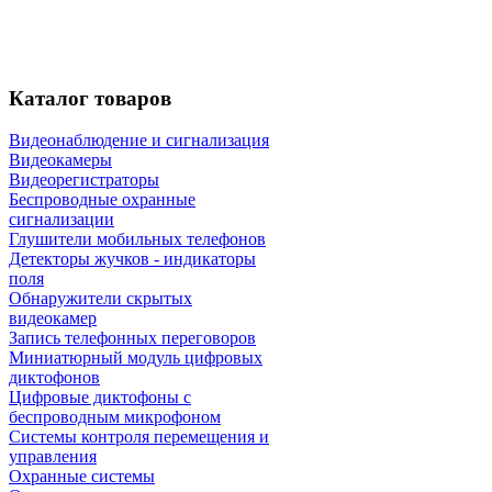
Каталог
товаров
Видеонаблюдение и сигнализация
Видеокамеры
Видеорегистраторы
Беспроводные охранные
сигнализации
Глушители мобильных телефонов
Детекторы жучков - индикаторы
поля
Обнаружители скрытых
видеокамер
Запись телефонных переговоров
Миниатюрный модуль цифровых
диктофонов
Цифровые диктофоны с
беспроводным микрофоном
Системы контроля перемещения и
управления
Охранные системы