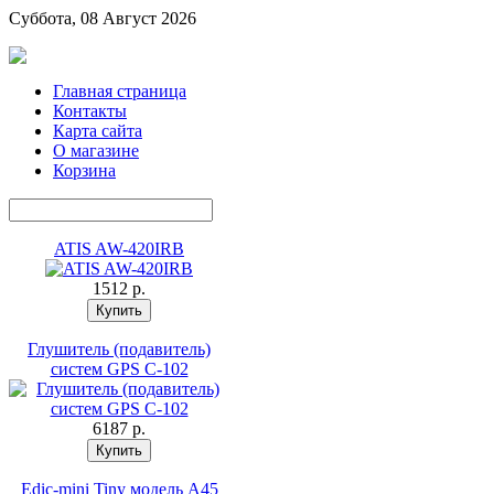
Суббота, 08 Август 2026
Главная страница
Контакты
Карта сайта
О магазине
Корзина
ATIS AW-420IRB
1512 p.
Глушитель (подавитель)
систем GPS C-102
6187 p.
Edic-mini Tiny модель A45