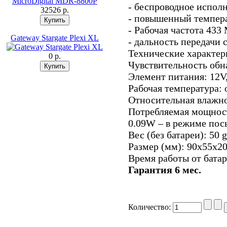
- беспроводное испол
32526 p.
- повышенный темпер
- Рабочая частота 433
Gateway Stargate Plexi XL
- дальность передачи 
Технические характер
0 p.
Чувствительность обн
Элемент питания: 12V
Рабочая температура: 
Относительная влажн
Потребляемая мощност
0.09W – в режиме пос
Вес (без батареи): 50 g
Размер (мм): 90х55х2
Время работы от батар
Гарантия 6 мес.
Количество: