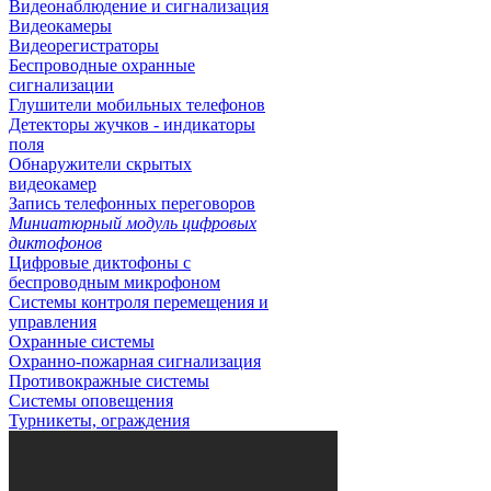
Видеонаблюдение и сигнализация
Видеокамеры
Видеорегистраторы
Беспроводные охранные
сигнализации
Глушители мобильных телефонов
Детекторы жучков - индикаторы
поля
Обнаружители скрытых
видеокамер
Запись телефонных переговоров
Миниатюрный модуль цифровых
диктофонов
Цифровые диктофоны с
беспроводным микрофоном
Системы контроля перемещения и
управления
Охранные системы
Охранно-пожарная сигнализация
Противокражные системы
Системы оповещения
Турникеты, ограждения