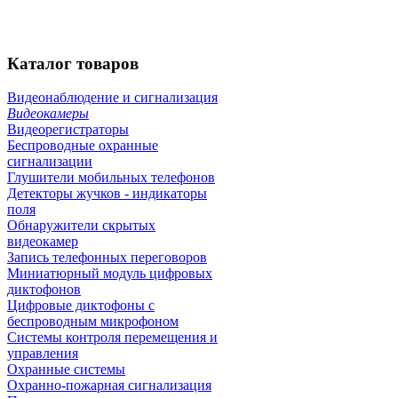
Каталог
товаров
Видеонаблюдение и сигнализация
Видеокамеры
Видеорегистраторы
Беспроводные охранные
сигнализации
Глушители мобильных телефонов
Детекторы жучков - индикаторы
поля
Обнаружители скрытых
видеокамер
Запись телефонных переговоров
Миниатюрный модуль цифровых
диктофонов
Цифровые диктофоны с
беспроводным микрофоном
Системы контроля перемещения и
управления
Охранные системы
Охранно-пожарная сигнализация