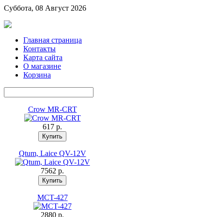
Суббота, 08 Август 2026
Главная страница
Контакты
Карта сайта
О магазине
Корзина
Crow MR-CRT
617 p.
Qtum, Laice QV-12V
7562 p.
MCT-427
2880 p.