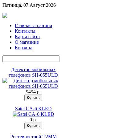
Пятница, 07 Август 2026
Главная страница
Контакты
Карта сайта
О магазине
Корзина
Детектор мобильных
телефонов SH-055ULD
9494 p.
Satel CA-6 KLED
0 p.
Ростеврострой Т2ММ