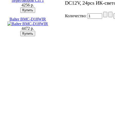
DC12V, 24pcs ИК-свето
4256 p.
Количество:
Balter BMC-D18WIR
4472 p.