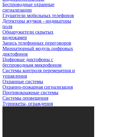
Беспроводные охранные
сигнализации
Глушители мобильных телефонов
Детекторы жучков - индикаторы
поля
Обнаружители скрытых
видеокамер
Запись телефонных переговоров
Миниатюрный модуль цифровых
диктофонов
Цифровые диктофоны с
беспроводным микрофоном
Системы контроля перемещения и
управления
Охранные системы
Охранно-пожарная сигнализация
Противокражные системы
Системы оповещения
Турникеты, ограждения