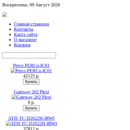
Воскресенье, 09 Август 2026
Главная страница
Контакты
Карта сайта
О магазине
Корзина
Perco PERCo-IC01
42125 p.
Gateway 202 Plexi
0 p.
ATIS TC-D2622H-IRWI
37812 p.