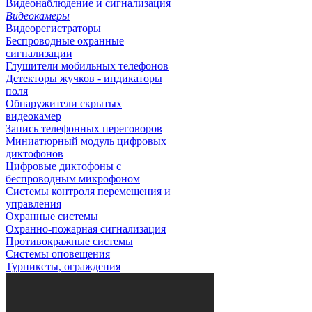
Видеонаблюдение и сигнализация
Видеокамеры
Видеорегистраторы
Беспроводные охранные
сигнализации
Глушители мобильных телефонов
Детекторы жучков - индикаторы
поля
Обнаружители скрытых
видеокамер
Запись телефонных переговоров
Миниатюрный модуль цифровых
диктофонов
Цифровые диктофоны с
беспроводным микрофоном
Системы контроля перемещения и
управления
Охранные системы
Охранно-пожарная сигнализация
Противокражные системы
Системы оповещения
Турникеты, ограждения