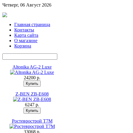
Четверг, 06 Август 2026
Главная страница
Контакты
Карта сайта
О магазине
Корзина
Altonika AG-2 Luxe
24200 p.
Z-BEN ZB-E608
6247 p.
Ростеврострой Т7М
33068 p.