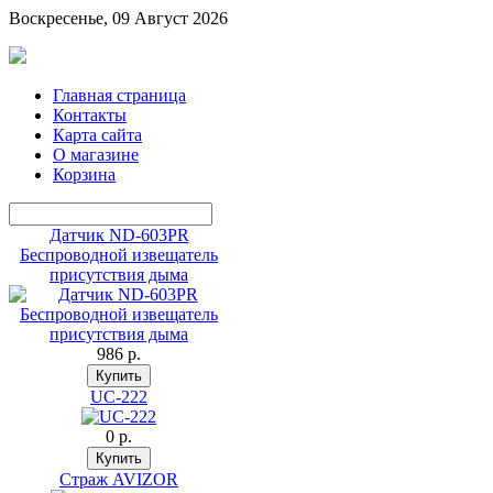
Воскресенье, 09 Август 2026
Главная страница
Контакты
Карта сайта
О магазине
Корзина
Датчик ND-603PR
Беспроводной извещатель
присутствия дыма
986 p.
UC-222
0 p.
Страж AVIZOR