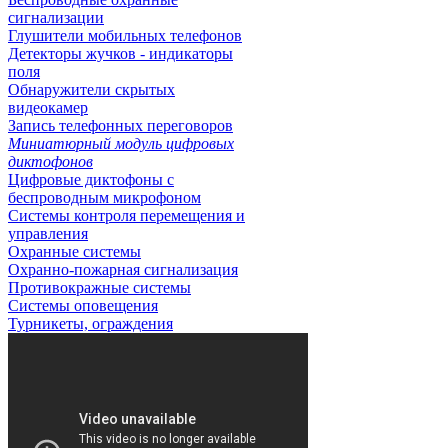
сигнализации
Глушители мобильных телефонов
Детекторы жучков - индикаторы
поля
Обнаружители скрытых
видеокамер
Запись телефонных переговоров
Миниатюрный модуль цифровых
диктофонов
Цифровые диктофоны с
беспроводным микрофоном
Системы контроля перемещения и
управления
Охранные системы
Охранно-пожарная сигнализация
Противокражные системы
Системы оповещения
Турникеты, ограждения