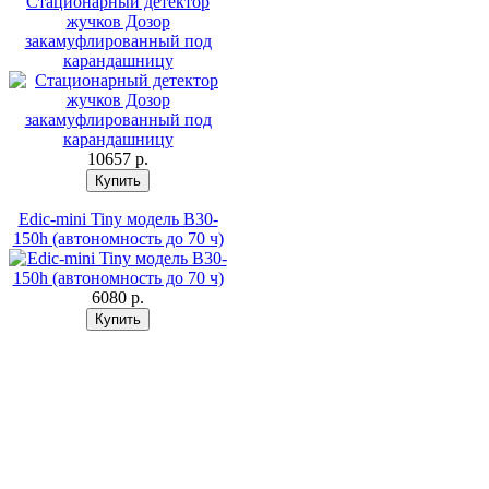
Стационарный детектор
жучков Дозор
закамуфлированный под
карандашницу
10657 p.
Edic-mini Tiny модель B30-
150h (автономность до 70 ч)
6080 p.