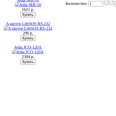
Jedia JRR-10
Количество:
1621 p.
Адаптер LifeSOS RS-232
296 p.
Jedia JCO-120A
2384 p.