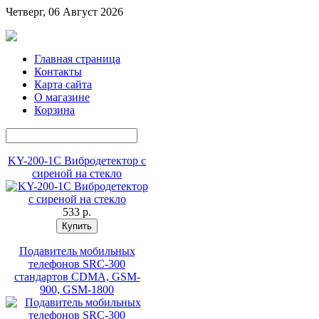
Четверг, 06 Август 2026
Главная страница
Контакты
Карта сайта
О магазине
Корзина
KY-200-1C Вибродетектор с
сиреной на стекло
533 p.
Подавитель мобильных
телефонов SRC-300
стандартов CDMA, GSM-
900, GSM-1800