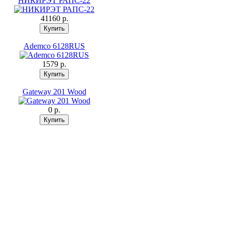
НИКИРЭТ РАПС-22
41160 p.
Ademco 6128RUS
1579 p.
Gateway 201 Wood
0 p.