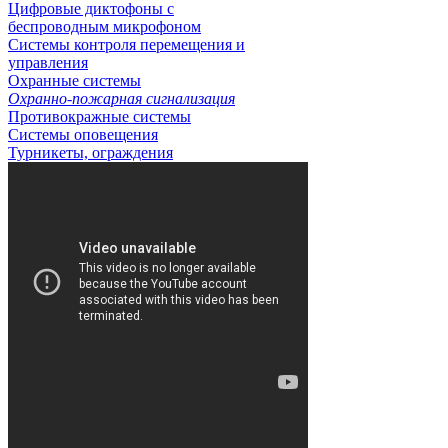
Цифровые диктофоны с
беспроводным микрофоном
Системы контроля перемещения и
управления
Охранные системы
Охранно-пожарная сигнализация
Противокражные системы
Системы оповещения
Турникеты, ограждения