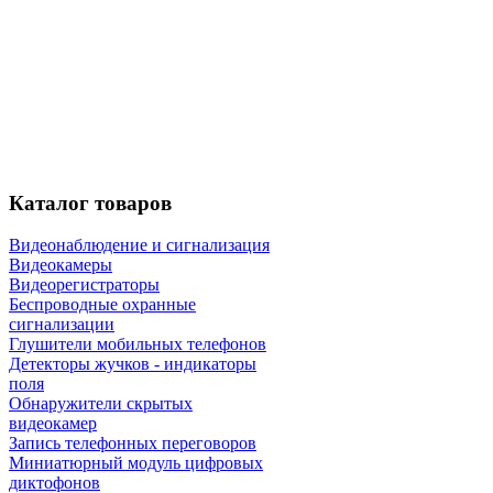
Каталог
товаров
Видеонаблюдение и сигнализация
Видеокамеры
Видеорегистраторы
Беспроводные охранные
сигнализации
Глушители мобильных телефонов
Детекторы жучков - индикаторы
поля
Обнаружители скрытых
видеокамер
Запись телефонных переговоров
Миниатюрный модуль цифровых
диктофонов