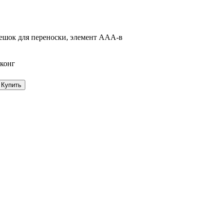
ешок для переноски, элемент ААА-в
конг