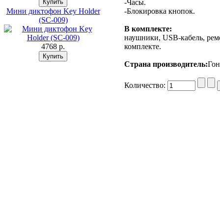
-Часы.
Мини диктофон Key Holder
-Блокировка кнопок.
(SC-009)
В комплекте:
наушники, USB-кабель, рем
4768 p.
комплекте.
Страна производитель:
Гон
Количество: