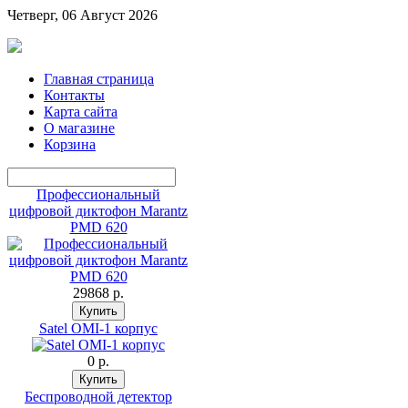
Четверг, 06 Август 2026
Главная страница
Контакты
Карта сайта
О магазине
Корзина
Профессиональный
цифровой диктофон Marantz
PMD 620
29868 p.
Satel OMI-1 корпус
0 p.
Беспроводной детектор