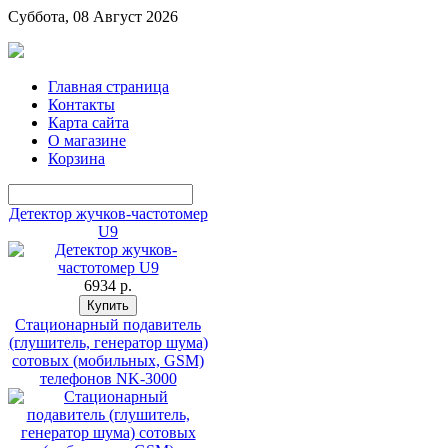
Суббота, 08 Август 2026
Главная страница
Контакты
Карта сайта
О магазине
Корзина
Детектор жучков-частотомер
U9
6934 p.
Стационарный подавитель
(глушитель, генератор шума)
сотовых (мобильных, GSM)
телефонов NK-3000