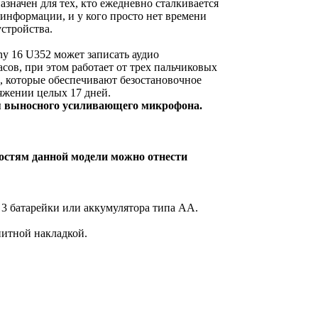
значен для тех, кто ежедневно сталкивается
информации, и у кого просто нет времени
устройства.
y 16 U352 может записать аудио
ов, при этом работает от трех пальчиковых
, которые обеспечивают безостановочное
жении целых 17 дней.
 выносного усиливающего микрофона.
остям данной модели можно отнести
 3 батарейки или аккумулятора типа АА.
нитной накладкой.