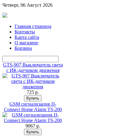
Четверг, 06 Август 2026
Главная страница
Контакты
Карта сайта
О магазине
Корзина
GTS-907 Выключатель света
с ИК-датчиком движения
725 p.
GSM сигнализация JJ-
Connect Home Alarm TS-200
9067 p.