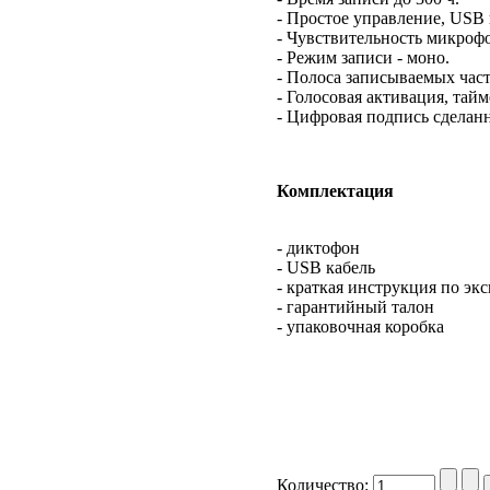
- Простое управление, USB
- Чувствительность микрофо
- Режим записи - моно.
- Полоса записываемых часто
- Голосовая активация, тай
- Цифровая подпись сделанн
Комплектация
- диктофон
- USB кабель
- краткая инструкция по эк
- гарантийный талон
- упаковочная коробка
Количество: