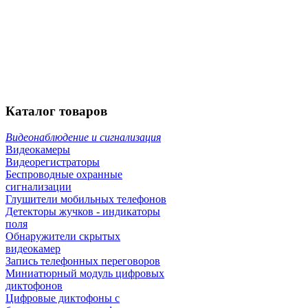
Каталог
товаров
Видеонаблюдение и сигнализация
Видеокамеры
Видеорегистраторы
Беспроводные охранные
сигнализации
Глушители мобильных телефонов
Детекторы жучков - индикаторы
поля
Обнаружители скрытых
видеокамер
Запись телефонных переговоров
Миниатюрный модуль цифровых
диктофонов
Цифровые диктофоны с