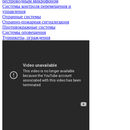
беспроводным микрофоном
Системы контроля перемещения и
управления
Охранные системы
Охранно-пожарная сигнализация
Противокражные системы
Системы оповещения
Турникеты, ограждения