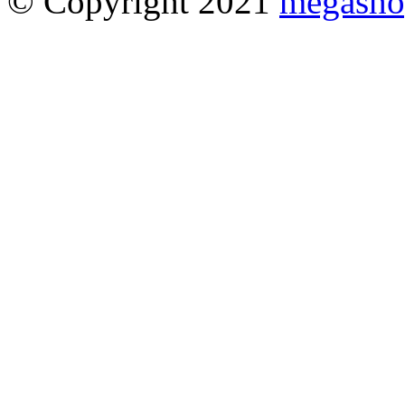
© Copyright 2021
megasho