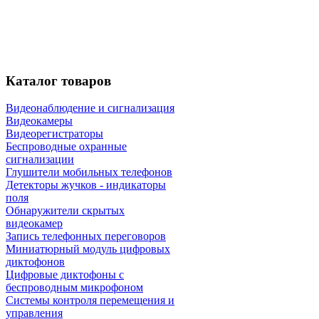
Каталог
товаров
Видеонаблюдение и сигнализация
Видеокамеры
Видеорегистраторы
Беспроводные охранные
сигнализации
Глушители мобильных телефонов
Детекторы жучков - индикаторы
поля
Обнаружители скрытых
видеокамер
Запись телефонных переговоров
Миниатюрный модуль цифровых
диктофонов
Цифровые диктофоны с
беспроводным микрофоном
Системы контроля перемещения и
управления