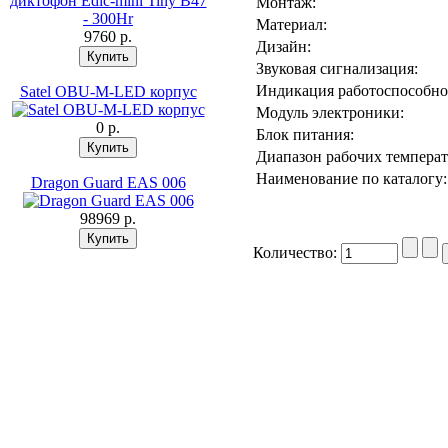
Монтаж:
Материал:
9760 p.
Дизайн:
Звуковая сигнализация:
Индикация работоспособно
Satel OBU-M-LED корпус
Модуль электроники:
0 p.
Блок питания:
Диапазон рабочих температ
Наименование по каталогу:
Dragon Guard EAS 006
98969 p.
Количество: