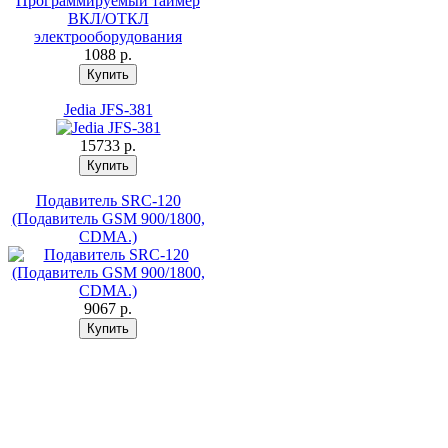
1088 p.
Jedia JFS-381
15733 p.
Подавитель SRC-120
(Подавитель GSM 900/1800,
CDMA.)
9067 p.