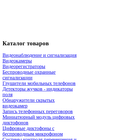
Каталог
товаров
Видеонаблюдение и сигнализация
Видеокамеры
Видеорегистраторы
Беспроводные охранные
сигнализации
Глушители мобильных телефонов
Детекторы жучков - индикаторы
поля
Обнаружители скрытых
видеокамер
Запись телефонных переговоров
Миниатюрный модуль цифровых
диктофонов
Цифровые диктофоны с
беспроводным микрофоном
Системы контроля перемещения и