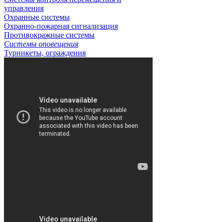
управления
Охранные системы
Охранно-пожарная сигнализация
Противокражные системы
Системы оповещения
Турникеты, ограждения