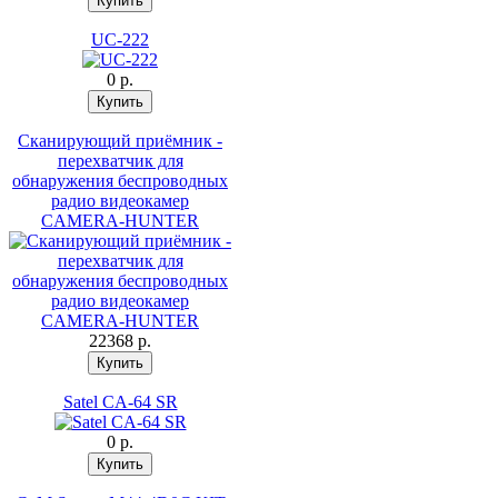
UC-222
0 p.
Сканирующий приёмник -
перехватчик для
обнаружения беспроводных
радио видеокамер
CAMERA-HUNTER
22368 p.
Satel CA-64 SR
0 p.