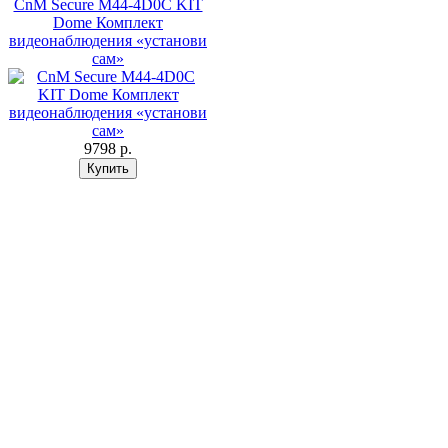
CnM Secure M44-4D0C KIT
Dome Комплект
видеонаблюдения «установи
сам»
9798 p.