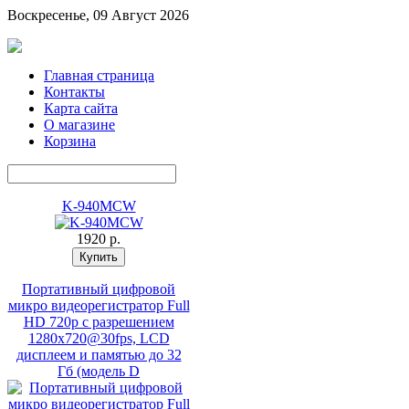
Воскресенье, 09 Август 2026
Главная страница
Контакты
Карта сайта
О магазине
Корзина
K-940MCW
1920 p.
Портативный цифровой
микро видеорегистратор Full
HD 720p с разрешением
1280х720@30fps, LCD
дисплеем и памятью до 32
Гб (модель D