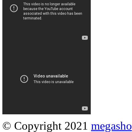
© Copyright 2021
megasho