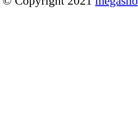
© Copyright 2021
megasho