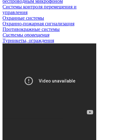
беспроводным микрофоном
Системы контроля перемещения и
управления
Охранные системы
Охранно-пожарная сигнализация
Противокражные системы
Системы оповещения
Турникеты, ограждения