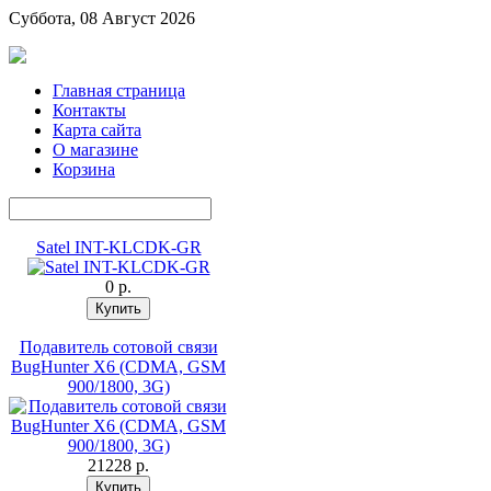
Суббота, 08 Август 2026
Главная страница
Контакты
Карта сайта
О магазине
Корзина
Satel INT-KLCDK-GR
0 p.
Подавитель сотовой связи
BugHunter X6 (CDMA, GSM
900/1800, 3G)
21228 p.