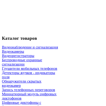
Каталог
товаров
Видеонаблюдение и сигнализация
Видеокамеры
Видеорегистраторы
Беспроводные охранные
сигнализации
Глушители мобильных телефонов
Детекторы жучков - индикаторы
поля
Обнаружители скрытых
видеокамер
Запись телефонных переговоров
Миниатюрный модуль цифровых
диктофонов
Цифровые диктофоны с