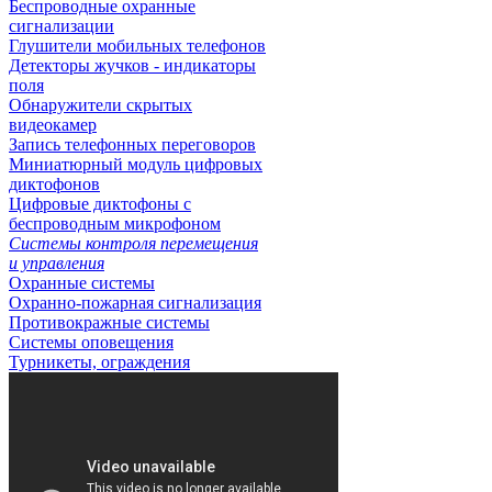
Беспроводные охранные
сигнализации
Глушители мобильных телефонов
Детекторы жучков - индикаторы
поля
Обнаружители скрытых
видеокамер
Запись телефонных переговоров
Миниатюрный модуль цифровых
диктофонов
Цифровые диктофоны с
беспроводным микрофоном
Системы контроля перемещения
и управления
Охранные системы
Охранно-пожарная сигнализация
Противокражные системы
Системы оповещения
Турникеты, ограждения