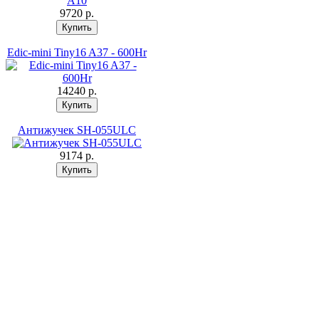
9720 p.
Edic-mini Tiny16 A37 - 600Hr
14240 p.
Антижучек SH-055ULС
9174 p.