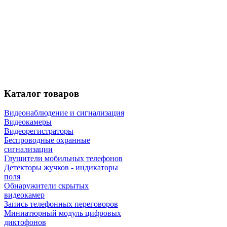
Каталог
товаров
Видеонаблюдение и сигнализация
Видеокамеры
Видеорегистраторы
Беспроводные охранные
сигнализации
Глушители мобильных телефонов
Детекторы жучков - индикаторы
поля
Обнаружители скрытых
видеокамер
Запись телефонных переговоров
Миниатюрный модуль цифровых
диктофонов