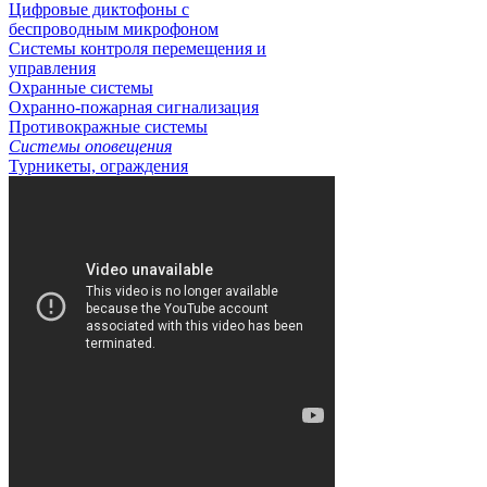
Цифровые диктофоны с
беспроводным микрофоном
Системы контроля перемещения и
управления
Охранные системы
Охранно-пожарная сигнализация
Противокражные системы
Системы оповещения
Турникеты, ограждения