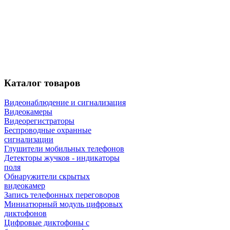
Каталог
товаров
Видеонаблюдение и сигнализация
Видеокамеры
Видеорегистраторы
Беспроводные охранные
сигнализации
Глушители мобильных телефонов
Детекторы жучков - индикаторы
поля
Обнаружители скрытых
видеокамер
Запись телефонных переговоров
Миниатюрный модуль цифровых
диктофонов
Цифровые диктофоны с