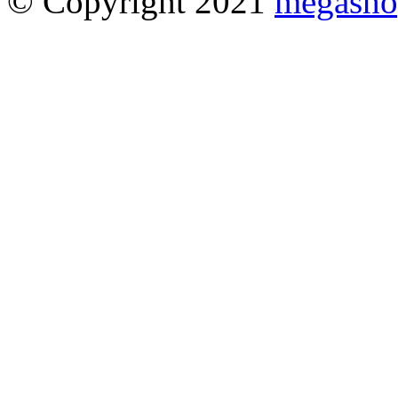
© Copyright 2021
megasho