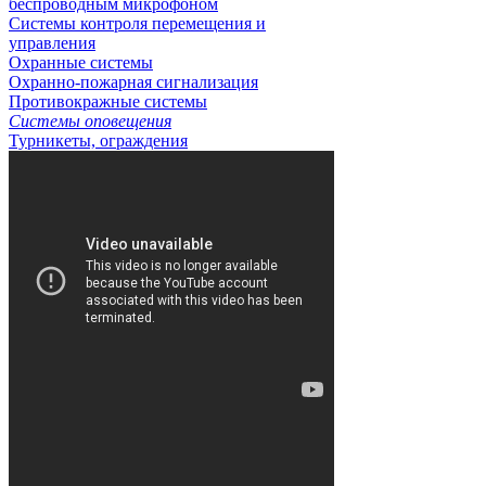
беспроводным микрофоном
Системы контроля перемещения и
управления
Охранные системы
Охранно-пожарная сигнализация
Противокражные системы
Системы оповещения
Турникеты, ограждения