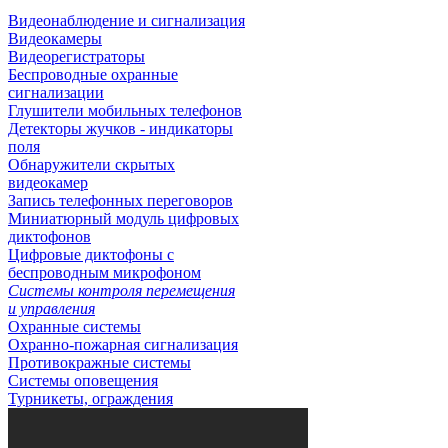
Видеонаблюдение и сигнализация
Видеокамеры
Видеорегистраторы
Беспроводные охранные
сигнализации
Глушители мобильных телефонов
Детекторы жучков - индикаторы
поля
Обнаружители скрытых
видеокамер
Запись телефонных переговоров
Миниатюрный модуль цифровых
диктофонов
Цифровые диктофоны с
беспроводным микрофоном
Системы контроля перемещения
и управления
Охранные системы
Охранно-пожарная сигнализация
Противокражные системы
Системы оповещения
Турникеты, ограждения