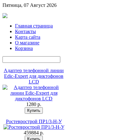
Пятница, 07 Август 2026
Главная страница
Контакты
Карта сайта
О магазине
Корзина
Адаптер телефонной линии
Edic-Expert для диктофонов
LCD
1280 p.
Ростеврострой ПР1/3-Н-У
459884 p.