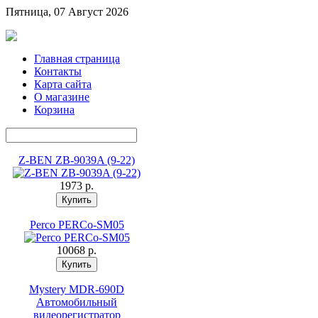
Пятница, 07 Август 2026
Главная страница
Контакты
Карта сайта
О магазине
Корзина
Z-BEN ZB-9039A (9-22)
1973 p.
Perco PERCo-SM05
10068 p.
Mystery MDR-690D
Автомобильный
видеорегистратор