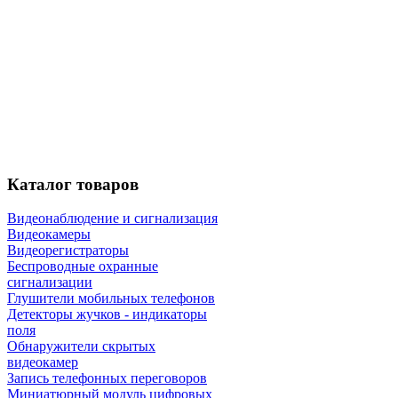
Каталог
товаров
Видеонаблюдение и сигнализация
Видеокамеры
Видеорегистраторы
Беспроводные охранные
сигнализации
Глушители мобильных телефонов
Детекторы жучков - индикаторы
поля
Обнаружители скрытых
видеокамер
Запись телефонных переговоров
Миниатюрный модуль цифровых