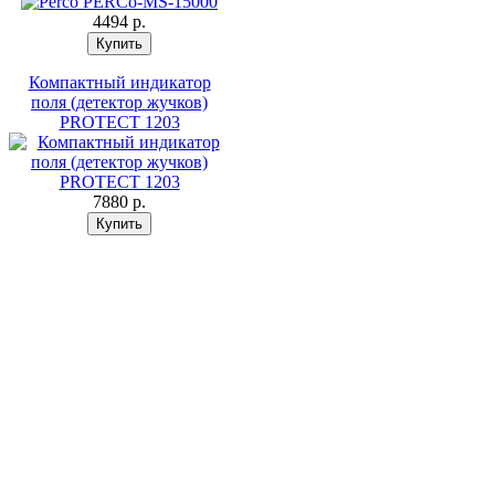
4494 p.
Компактный индикатор
поля (детектор жучков)
PROTECT 1203
7880 p.