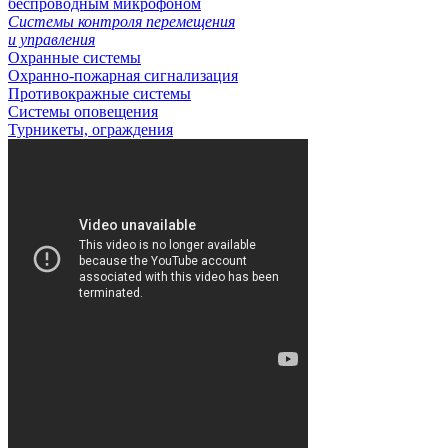
беспроводным микрофоном
Системы контроля перемещения
и управления
Охранные системы
Охранно-пожарная сигнализация
Противокражные системы
Системы оповещения
Турникеты, ограждения