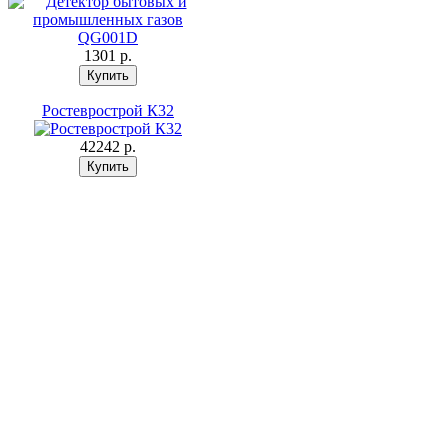
1301 p.
Ростеврострой К32
42242 p.