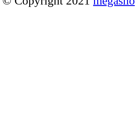
© Copyright 2021
megasho