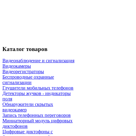
Каталог
товаров
Видеонаблюдение и сигнализация
Видеокамеры
Видеорегистраторы
Беспроводные охранные
сигнализации
Глушители мобильных телефонов
Детекторы жучков - индикаторы
поля
Обнаружители скрытых
видеокамер
Запись телефонных переговоров
Миниатюрный модуль цифровых
диктофонов
Цифровые диктофоны с