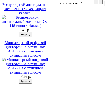
Количество:
Беспроводной антикражный
комплект DX-148 (защита
багажа)
843 p.
Миниатюрный цифровой
диктофон Edic-mini Tiny
A31-300h с функцией
активации голосом
9526 p.