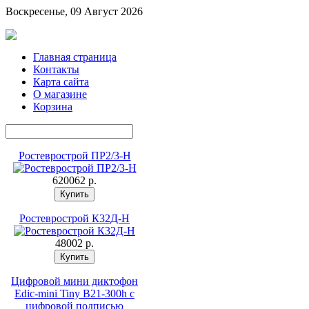
Воскресенье, 09 Август 2026
Главная страница
Контакты
Карта сайта
О магазине
Корзина
Ростеврострой ПР2/3-Н
620062 p.
Ростеврострой К32Д-Н
48002 p.
Цифровой мини диктофон
Edic-mini Tiny B21-300h с
цифровой подписью