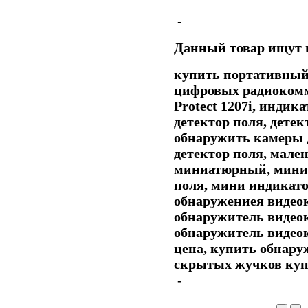
-
Данный товар ищут 
купить портативный
цифровых радиоком
Protect 1207i, индик
детектор поля, дете
обнаружить камеры 
детектор поля, мале
миниатюрный, мини 
поля, мини индикато
обнаружениея видео
обнаружитель видео
обнаружитель видео
цена, купить обнару
скрытых жучков куп
-