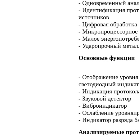
- Одновременный анал
- Идентификация про
источников
- Цифровая обработка
- Микропроцессорное
- Малое энергопотреб
- Ударопрочный мета
Основные функции
- Отображение уровня
светодиодный индикат
- Индикация протокол
- Звуковой детектор
- Виброиндикатор
- Ослабление уровняп
- Индикатор разряда б
Анализируемые про