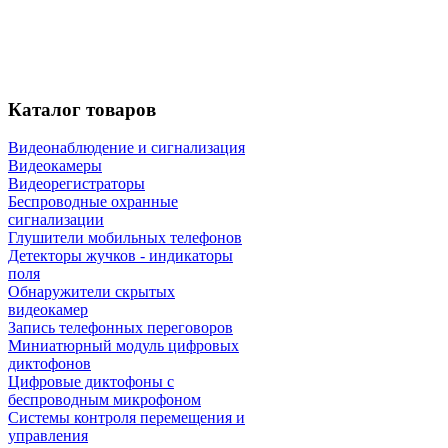
Каталог
товаров
Видеонаблюдение и сигнализация
Видеокамеры
Видеорегистраторы
Беспроводные охранные
сигнализации
Глушители мобильных телефонов
Детекторы жучков - индикаторы
поля
Обнаружители скрытых
видеокамер
Запись телефонных переговоров
Миниатюрный модуль цифровых
диктофонов
Цифровые диктофоны с
беспроводным микрофоном
Системы контроля перемещения и
управления