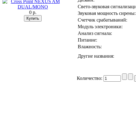
Свето-звуковая сигнализаци
0 p.
Звуковая мощность сирены:
Счетчик срабатываний:
Модуль электроники:
Анализ сигнала:
Питание:
Влажность:
Другие названия:
Количество: