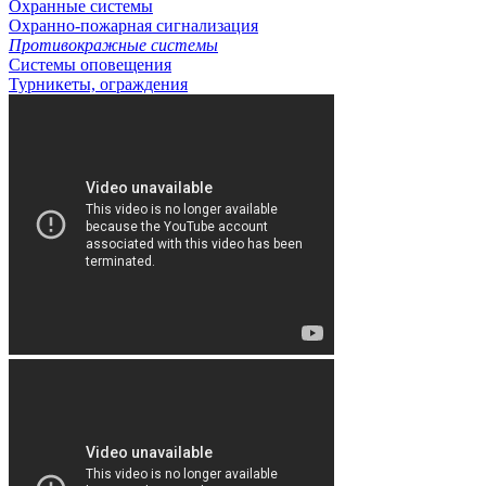
Охранные системы
Охранно-пожарная сигнализация
Противокражные системы
Системы оповещения
Турникеты, ограждения