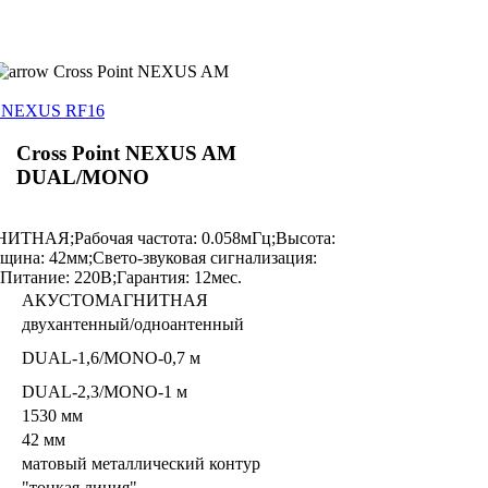
Cross Point NEXUS AM
nt NEXUS RF16
Cross Point NEXUS AM
DUAL/MONO
ТНАЯ;Рабочая частота: 0.058мГц;Высота:
ина: 42мм;Свето-звуковая сигнализация:
;Питание: 220В;Гарантия: 12мес.
АКУСТОМАГНИТНАЯ
двухантенный/одноантенный
DUAL-1,6/MONO-0,7 м
DUAL-2,3/MONO-1 м
1530 мм
42 мм
матовый металлический контур
"тонкая линия"