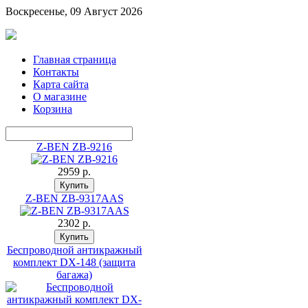
Воскресенье, 09 Август 2026
Главная страница
Контакты
Карта сайта
О магазине
Корзина
Z-BEN ZB-9216
2959 p.
Z-BEN ZB-9317AAS
2302 p.
Беспроводной антикражный
комплект DX-148 (защита
багажа)