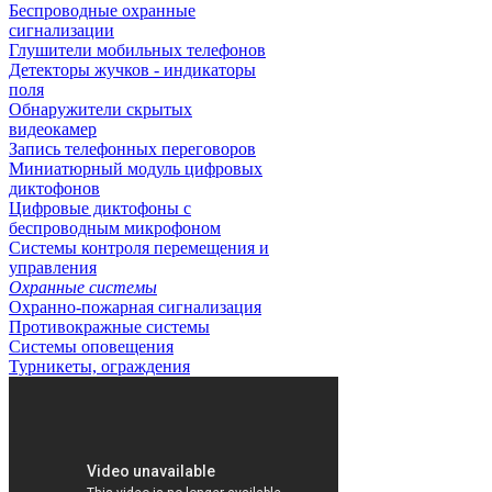
Беспроводные охранные
сигнализации
Глушители мобильных телефонов
Детекторы жучков - индикаторы
поля
Обнаружители скрытых
видеокамер
Запись телефонных переговоров
Миниатюрный модуль цифровых
диктофонов
Цифровые диктофоны с
беспроводным микрофоном
Системы контроля перемещения и
управления
Охранные системы
Охранно-пожарная сигнализация
Противокражные системы
Системы оповещения
Турникеты, ограждения