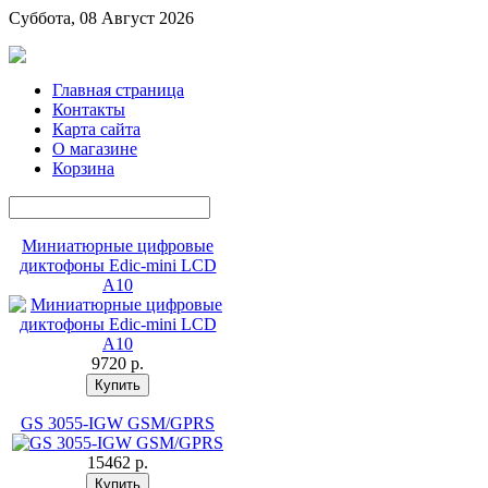
Суббота, 08 Август 2026
Главная страница
Контакты
Карта сайта
О магазине
Корзина
Миниатюрные цифровые
диктофоны Edic-mini LCD
A10
9720 p.
GS 3055-IGW GSM/GPRS
15462 p.