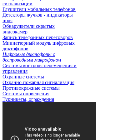
сигнализации
Глушители мобильных телефонов
Детекторы жучков - индикаторы
поля
Обнаружители скрытых
видеокамер
Запись телефонных переговоров
Миниатюрный модуль цифровых
диктофонов
Цифровые диктофоны с
беспроводным микрофоном
Системы контроля перемещения и
управления
Охранные системы
Охранно-пожарная сигнализация
Противокражные системы
Системы оповещения
Турникеты, ограждения