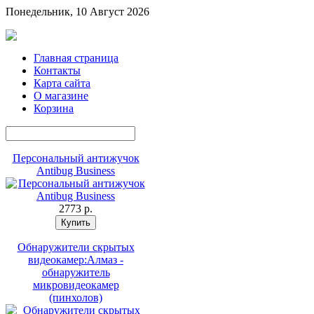
Понедельник, 10 Август 2026
Главная страница
Контакты
Карта сайта
О магазине
Корзина
Персональный антижучок
Antibug Business
2773 p.
Обнаружители скрытых
видеокамер:Алмаз -
обнаружитель
микровидеокамер
(пинхолов)