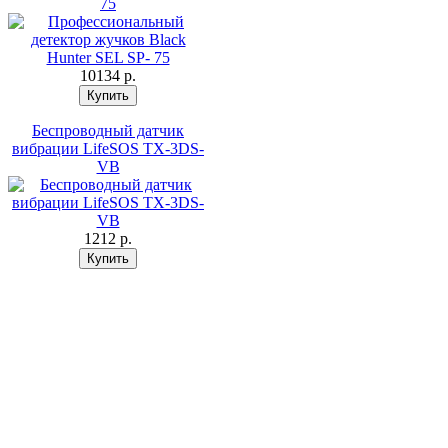
75
10134 p.
Беспроводный датчик
вибрации LifeSOS TX-3DS-
VB
1212 p.