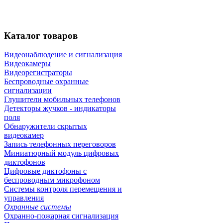
Каталог
товаров
Видеонаблюдение и сигнализация
Видеокамеры
Видеорегистраторы
Беспроводные охранные
сигнализации
Глушители мобильных телефонов
Детекторы жучков - индикаторы
поля
Обнаружители скрытых
видеокамер
Запись телефонных переговоров
Миниатюрный модуль цифровых
диктофонов
Цифровые диктофоны с
беспроводным микрофоном
Системы контроля перемещения и
управления
Охранные системы
Охранно-пожарная сигнализация