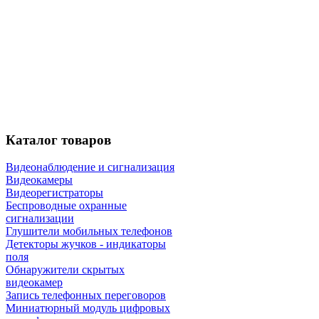
Каталог
товаров
Видеонаблюдение и сигнализация
Видеокамеры
Видеорегистраторы
Беспроводные охранные
сигнализации
Глушители мобильных телефонов
Детекторы жучков - индикаторы
поля
Обнаружители скрытых
видеокамер
Запись телефонных переговоров
Миниатюрный модуль цифровых