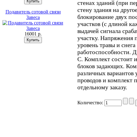
стенах зданий (при пе
стену здания на друго
Подавитель сотовой связи
блокирование двух по
Завеса
участков (с длиной каж
выдачей сигнала сраб
16001 p.
участку. Напряжения 
уровень травы и снега
работоспособности. Д
С. Комплект состоит и
блоков задающих. Ком
различных вариантов 
проводов и комплект 
отдельному заказу.
Количество: