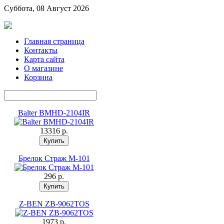
Суббота, 08 Август 2026
Главная страница
Контакты
Карта сайта
О магазине
Корзина
Balter BMHD-2104IR
13316 p.
Брелок Страж М-101
296 p.
Z-BEN ZB-9062TOS
1973 p.