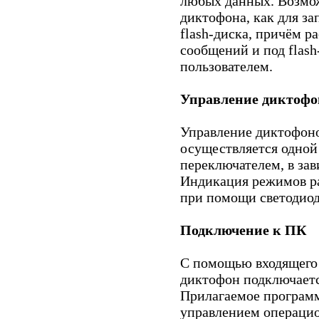
любых данных. Возмо
диктофона, как для за
flash-диска, причём р
сообщений и под flash
пользователем.
Управление диктоф
Управление диктофоно
осуществляется одной
переключателем, в зав
Индикация режимов р
при помощи светодиод
Подключение к ПК
С помощью входящего 
диктофон подключаетс
Прилагаемое программ
управлением операцио