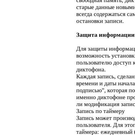
свободная память, ди
старые данные новыми
всегда содержаться с
остановки записи.
Защита информации
Для защиты информац
возможность установк
пользователю доступ 
диктофона.
Каждая запись, сдела
времени и даты начала
подписью", которая по
именно диктофоне про
ли модификация запис
Запись по таймеру
Запись может производ
пользователя. Для это
таймера: ежедневный (