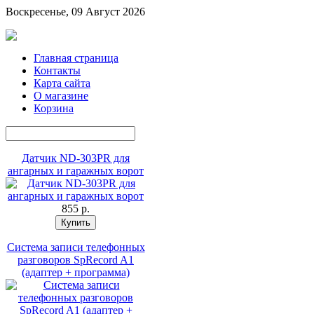
Воскресенье, 09 Август 2026
Главная страница
Контакты
Карта сайта
О магазине
Корзина
Датчик ND-303PR для
ангарных и гаражных ворот
855 p.
Система записи телефонных
разговоров SpRecord A1
(адаптер + программа)