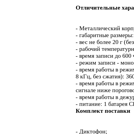
Отличительные хар
- Металлический корп
- габаритные размеры:
- вес не более 20 г (б
- рабочий температур
- время записи до 600 
- режим записи - моно
- время работы в режи
8 кГц, без сжатия): 36
- время работы в режи
сигнале ниже порогово
- время работы в дежу
- питание: 1 батарея 
Комплект поставки
- Диктофон;