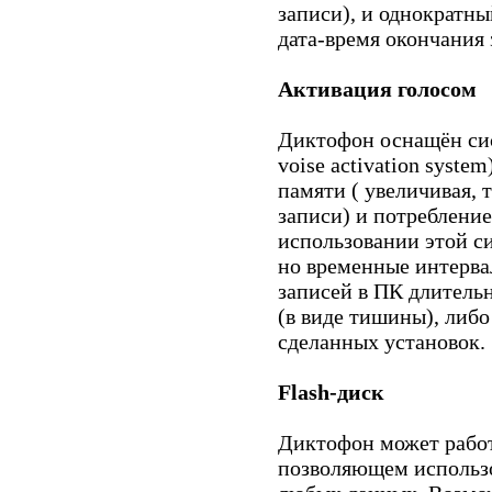
записи), и однократны
дата-время окончания 
Активация голосом
Диктофон оснащён сис
voise activation syste
памяти ( увеличивая, 
записи) и потребление
использовании этой си
но временные интерва
записей в ПК длительн
(в виде тишины), либо
сделанных установок.
Flash-диск
Диктофон может работа
позволяющем использо