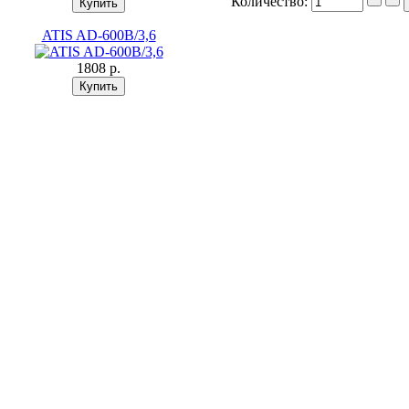
Количество:
ATIS AD-600B/3,6
1808 p.