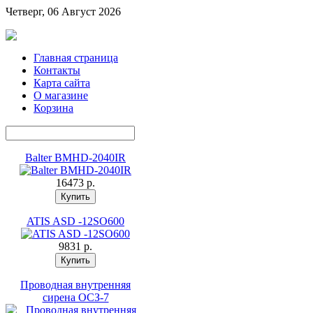
Четверг, 06 Август 2026
Главная страница
Контакты
Карта сайта
О магазине
Корзина
Balter BMHD-2040IR
16473 p.
ATIS ASD -12SO600
9831 p.
Проводная внутренняя
сирена ОСЗ-7