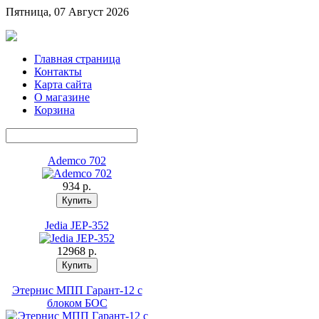
Пятница, 07 Август 2026
Главная страница
Контакты
Карта сайта
О магазине
Корзина
Ademco 702
934 p.
Jedia JEP-352
12968 p.
Этернис МПП Гарант-12 с
блоком БОС