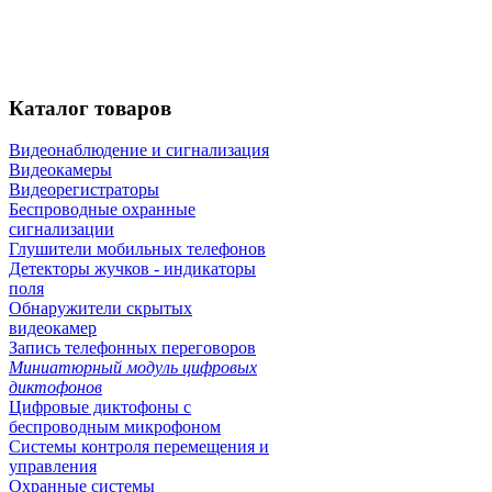
Каталог
товаров
Видеонаблюдение и сигнализация
Видеокамеры
Видеорегистраторы
Беспроводные охранные
сигнализации
Глушители мобильных телефонов
Детекторы жучков - индикаторы
поля
Обнаружители скрытых
видеокамер
Запись телефонных переговоров
Миниатюрный модуль цифровых
диктофонов
Цифровые диктофоны с
беспроводным микрофоном
Системы контроля перемещения и
управления
Охранные системы