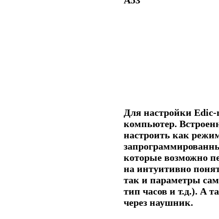
A53
Для настройки
Edic-
компьютер. Встроен
настроить как режим
запрограммированны
которые возможно пе
на интуитивно понят
так и параметры сам
тип часов и т.д.). А
через наушник.