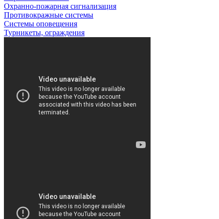
Охранно-пожарная сигнализация
Противокражные системы
Системы оповещения
Турникеты, ограждения