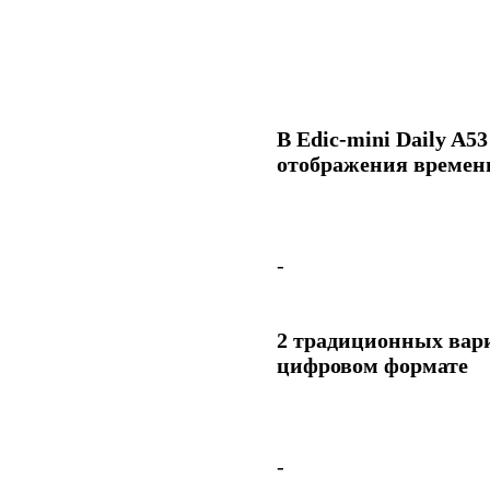
В
Edic-mini Daily A53
отображения времен
-
2 традиционных вари
цифровом формате
-