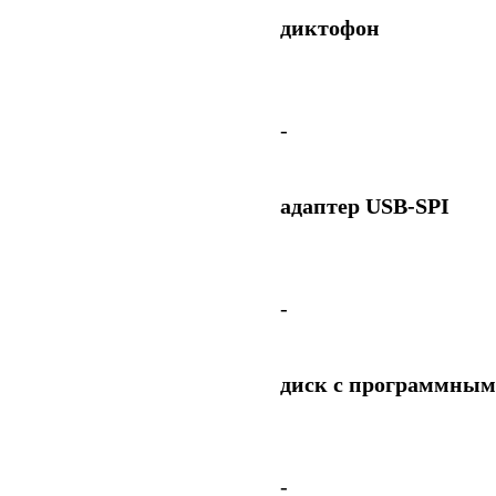
диктофон
-
адаптер USB-SPI
-
диск с программным
-