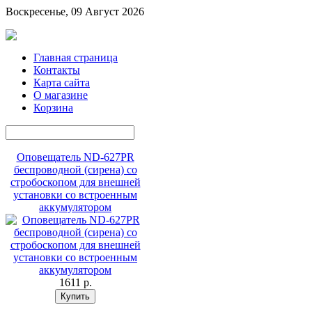
Воскресенье, 09 Август 2026
Главная страница
Контакты
Карта сайта
О магазине
Корзина
Оповещатель ND-627PR
беспроводной (сирена) со
стробоскопом для внешней
установки со встроенным
аккумулятором
1611 p.