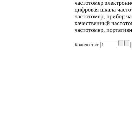
частотомер электронн
цифровая шкала часто
частотомер, прибор ча
качественный частотом
частотомер, портатив
Количество: