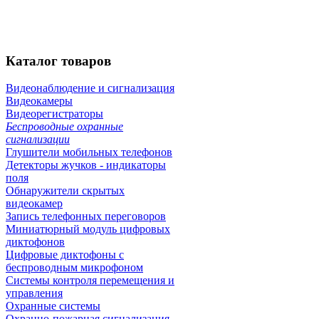
Каталог
товаров
Видеонаблюдение и сигнализация
Видеокамеры
Видеорегистраторы
Беспроводные охранные
сигнализации
Глушители мобильных телефонов
Детекторы жучков - индикаторы
поля
Обнаружители скрытых
видеокамер
Запись телефонных переговоров
Миниатюрный модуль цифровых
диктофонов
Цифровые диктофоны с
беспроводным микрофоном
Системы контроля перемещения и
управления
Охранные системы
Охранно-пожарная сигнализация