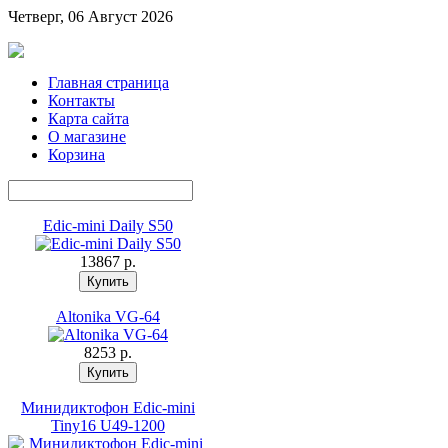
Четверг, 06 Август 2026
Главная страница
Контакты
Карта сайта
О магазине
Корзина
Edic-mini Daily S50
13867 p.
Altonika VG-64
8253 p.
Минидиктофон Edic-mini
Tiny16 U49-1200