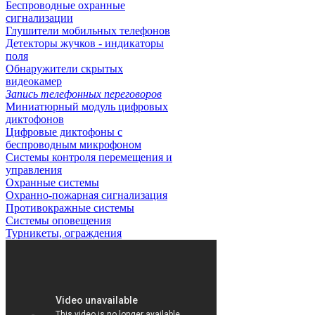
Беспроводные охранные
сигнализации
Глушители мобильных телефонов
Детекторы жучков - индикаторы
поля
Обнаружители скрытых
видеокамер
Запись телефонных переговоров
Миниатюрный модуль цифровых
диктофонов
Цифровые диктофоны с
беспроводным микрофоном
Системы контроля перемещения и
управления
Охранные системы
Охранно-пожарная сигнализация
Противокражные системы
Системы оповещения
Турникеты, ограждения