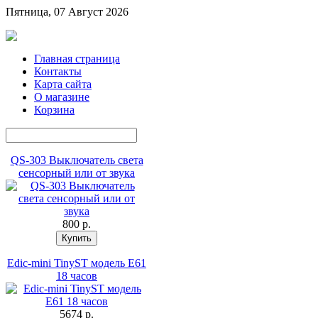
Пятница, 07 Август 2026
Главная страница
Контакты
Карта сайта
О магазине
Корзина
QS-303 Выключатель света
сенсорный или от звука
800 p.
Edic-mini TinyST модель E61
18 часов
5674 p.